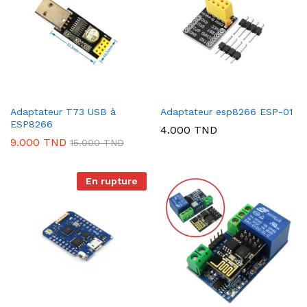
Adaptateur T73 USB à
Adaptateur esp8266 ESP-01
ESP8266
4.000
TND
9.000
TND
15.000
TND
En rupture