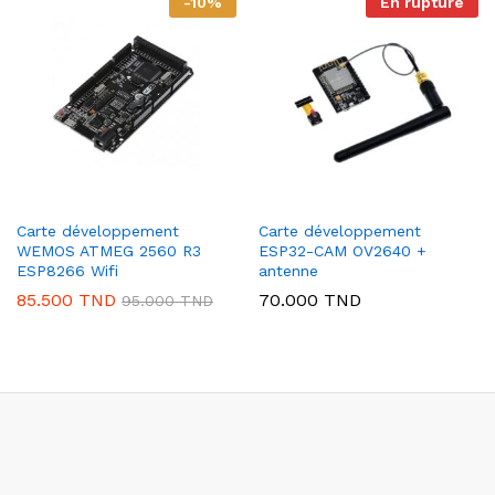
-
10
%
En rupture
Carte développement
Carte développement
WEMOS ATMEG 2560 R3
ESP32-CAM OV2640 +
ESP8266 Wifi
antenne
85.500
TND
70.000
TND
95.000
TND