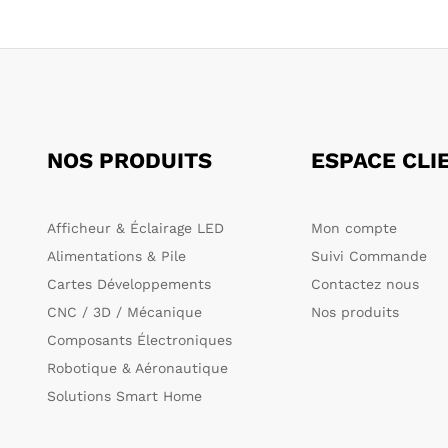
8.800 TND
NOS PRODUITS
ESPACE CLI
Afficheur & Éclairage LED
Mon compte
Alimentations & Pile
Suivi Commande
Cartes Développements
Contactez nous
CNC / 3D / Mécanique
Nos produits
Composants Électroniques
Robotique & Aéronautique
Solutions Smart Home