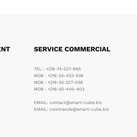
ENT
SERVICE COMMERCIAL
TEL : +216-74-227-995
MOB : +216-24-423-536
MOB : +216-55-227-038
MOB : +216-55-400-403
EMAIL: contact@smart-cube.biz
EMAIL: commande@smart-cube.biz