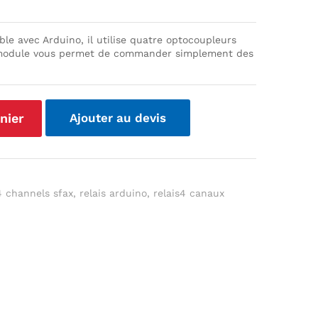
le avec Arduino, il utilise quatre optocoupleurs
ce module vous permet de commander simplement des
nier
Ajouter au devis
 4 channels sfax
,
relais arduino
,
relais4 canaux