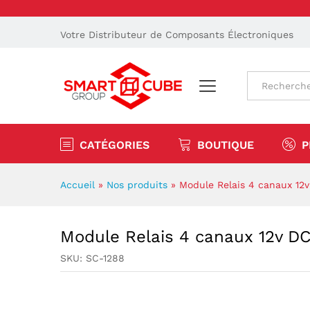
Votre Distributeur de Composants Électroniques
Tout
CATÉGORIES
BOUTIQUE
P
Accueil
»
Nos produits
»
Module Relais 4 canaux 12
Module Relais 4 canaux 12v D
SKU:
SC-1288