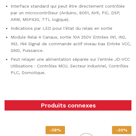
Interface standard qui peut être directement contrôlée
par un microcontrôleur (Arduino, 8051, AVR, PIC, DSP,
ARM, MSP430, TTL logique).
Indications par LED pour l’état du relais en sortie
Module Relai 4 Canaux, sortie 10A 250V Entrées IN1, IN2,
IN3, IN4 Signal de commande actif niveau bas Entrée VCC,
GND, Puissance.
Peut relayer une alimentation séparée sur l’entrée JD-VCC
Utilisations : Contrôles MCU, Secteur industriel, Contrôles
PLC, Domotique.
Produits connexes
-
38
%
-
30
%