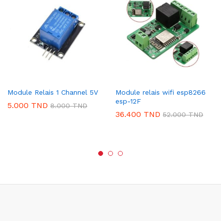
Module Relais 1 Channel 5V
Module relais wifi esp8266
esp-12F
5.000
TND
8.000
TND
36.400
TND
52.000
TND