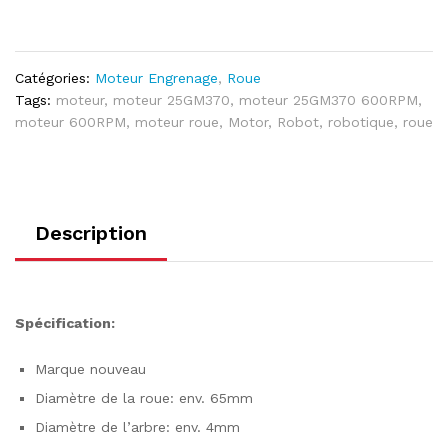
Catégories:
Moteur Engrenage
,
Roue
Tags:
moteur
,
moteur 25GM370
,
moteur 25GM370 600RPM
,
moteur 600RPM
,
moteur roue
,
Motor
,
Robot
,
robotique
,
roue
Description
Spécification:
Marque nouveau
Diamètre de la roue: env. 65mm
Diamètre de l’arbre: env. 4mm