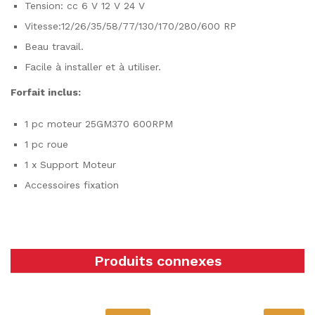
Tension: cc 6 V 12 V 24 V
Vitesse:12/26/35/58/77/130/170/280/600 RP
Beau travail.
Facile à installer et à utiliser.
Forfait inclus:
1 pc moteur 25GM370 600RPM
1 pc roue
1 x Support Moteur
Accessoires fixation
Produits connexes