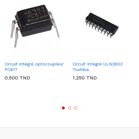
Circuit intégré optocoupleur
Circuit Intégré ULN2803
PC817
Toshiba
0.500
TND
1.250
TND