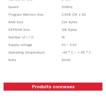
Speed
20MHz
Program Memory Size
3.5KB (2K x 14)
RAM Size
224 Bytes
EEPROM Size
128 Bytes
Number of I / O
16
Supply voltage
3V ~ 5.5V
Operating temperature
-40 ° C ~ + 85 ° C
Rohs
ROHS
Produits connexes