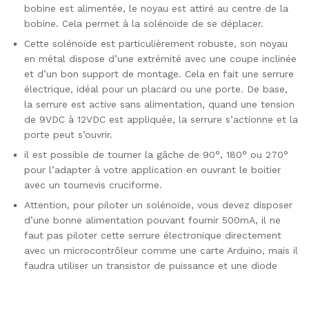
bobine est alimentée, le noyau est attiré au centre de la
bobine. Cela permet à la solénoïde de se déplacer.
Cette solénoïde est particulièrement robuste, son noyau
en métal dispose d’une extrémité avec une coupe inclinée
et d’un bon support de montage. Cela en fait une serrure
électrique, idéal pour un placard ou une porte. De base,
la serrure est active sans alimentation, quand une tension
de 9VDC à 12VDC est appliquée, la serrure s’actionne et la
porte peut s’ouvrir.
il est possible de tourner la gâche de 90°, 180° ou 270°
pour l’adapter à votre application en ouvrant le boitier
avec un tournevis cruciforme.
Attention, pour piloter un solénoïde, vous devez disposer
d’une bonne alimentation pouvant fournir 500mA, il ne
faut pas piloter cette serrure électronique directement
avec un microcontrôleur comme une carte Arduino, mais il
faudra utiliser un transistor de puissance et une diode