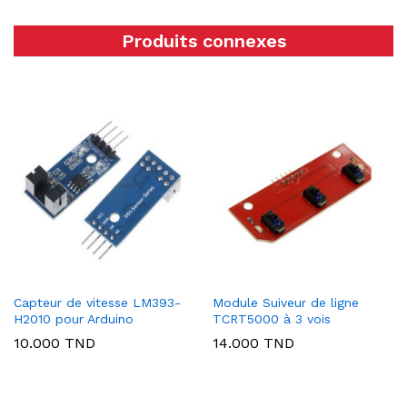
Produits connexes
Capteur de vitesse LM393-
Module Suiveur de ligne
H2010 pour Arduino
TCRT5000 à 3 vois
10.000
TND
14.000
TND