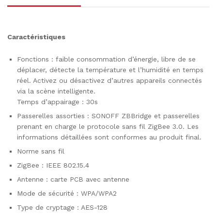
Caractéristiques
Fonctions : faible consommation d’énergie, libre de se
déplacer, détecte la température et l’humidité en temps
réel. Activez ou désactivez d’autres appareils connectés
via la scène intelligente.
Temps d’appairage : 30s
Passerelles assorties : SONOFF ZBBridge et passerelles
prenant en charge le protocole sans fil ZigBee 3.0. Les
informations détaillées sont conformes au produit final.
Norme sans fil
ZigBee : IEEE 802.15.4
Antenne : carte PCB avec antenne
Mode de sécurité : WPA/WPA2
Type de cryptage : AES-128