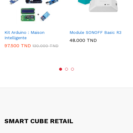
Kit Arduino : Maison
Module SONOFF Basic R3
Intelligente
48.000
TND
97.500
TND
130.000
TND
SMART CUBE RETAIL