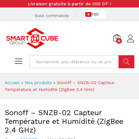
Livraison gratuite à partir de 300 DT !
TND
Suivi commande
0
Cherche
Accueil
»
Nos produits
»
Sonoff – SNZB-02 Capteur
Température et Humidité (ZigBee 2.4 GHz)
Sonoff – SNZB-02 Capteur
Température et Humidité (ZigBee
2.4 GHz)