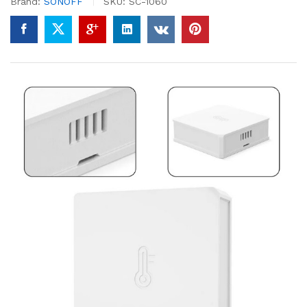
Brand:
SONOFF
SKU:
SC-1060