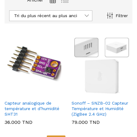
Afficher
Tri du plus récent au plus ancien
Filtrer
Capteur analogique de
Sonoff – SNZB-02 Capteur
température et d’humidité
Température et Humidité
SHT31
(ZigBee 2.4 GHz)
36.000
TND
79.000
TND