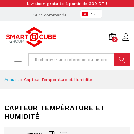
Livraison gratuite à partir de 300 DT !
TND
Suivi commande
0
Cherche
Accueil
»
Capteur Température et Humidité
CAPTEUR TEMPÉRATURE ET
HUMIDITÉ