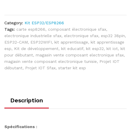
Category:
Kit ESP32/ESP8266
Tags:
carte esp8266
,
composant électronique sfax
,
electronique industrielle sfax
,
electronique sfax
,
esp32 38pin
,
ESP32-CAM
,
ESP32WIFI
,
kit apprentissage
,
kit apprentissage
esp
,
Kit de développement
,
kit educatif
,
kit esp32
,
kit iot
,
kit
pour débutant
,
magasin vente composant electronique sfax
,
magasin vente composant electronique tunisie
,
Projet IOT
débutant
,
Projet IOT Sfax
,
starter kit esp
Description
Spécifications :