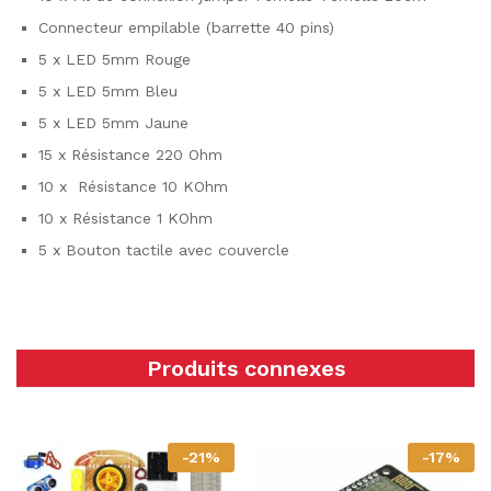
Connecteur empilable (barrette 40 pins)
5 x LED 5mm Rouge
5 x LED 5mm Bleu
5 x LED 5mm Jaune
15 x Résistance 220 Ohm
10 x Résistance 10 KOhm
10 x Résistance 1 KOhm
5 x Bouton tactile avec couvercle
Produits connexes
-
21
%
-
17
%