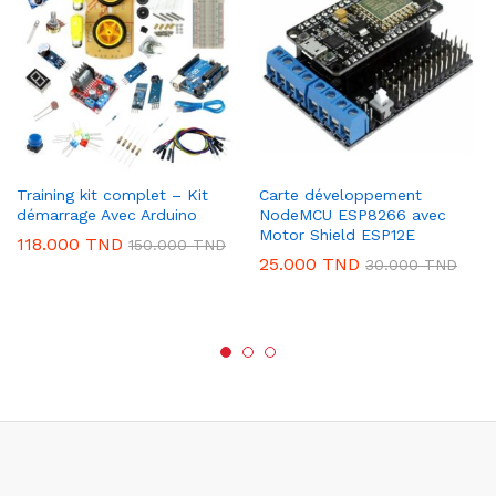
Training kit complet – Kit
Carte développement
démarrage Avec Arduino
NodeMCU ESP8266 avec
Motor Shield ESP12E
118.000
TND
150.000
TND
25.000
TND
30.000
TND