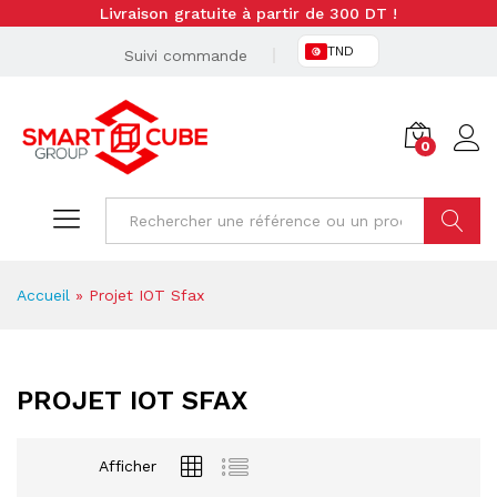
Livraison gratuite à partir de 300 DT !
TND
Suivi commande
0
Cherche
Accueil
»
Projet IOT Sfax
PROJET IOT SFAX
Afficher